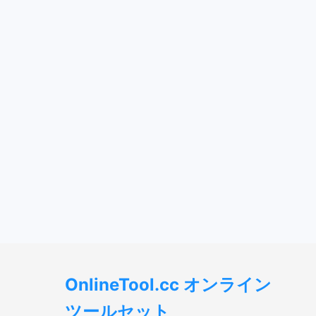
OnlineTool.cc オンライン
ツールセット